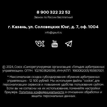
8 900 322 22 52
Звонок по России бесплатный
г. Казань, ул. Соловецких Юнг, д. 7, оф. 1004
info@gaurt.ru
© 2024, Союз «Саморегулируемая организация «Гильдия арбитражных
управляющих». ОГРН: 1021603626098, ИНН/КПП: 1660062005/165801001.
* Максимальная скидка субсидирования обучения арбитражных
управляющих - 12 500 рублей. Мы используем файлы “cookie”, для
персонализации сервисов и повышения удобства пользования сайтом.
Если вы не согласны на их использование, поменяйте настройки
браузера.
Политика конфиденциальности
в отношении обработки и
защиты персональных данных.