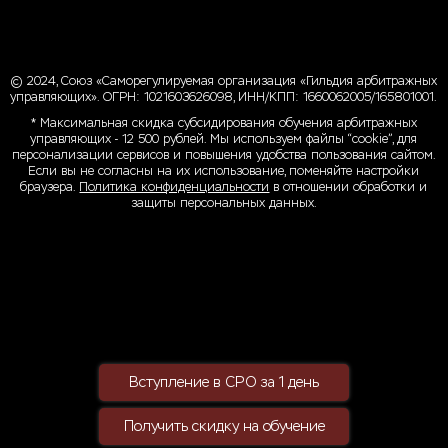
© 2024, Союз «Саморегулируемая организация «Гильдия арбитражных
управляющих». ОГРН: 1021603626098, ИНН/КПП: 1660062005/165801001.
* Максимальная скидка субсидирования обучения арбитражных
управляющих - 12 500 рублей. Мы используем файлы “cookie”, для
персонализации сервисов и повышения удобства пользования сайтом.
Если вы не согласны на их использование, поменяйте настройки
браузера.
Политика конфиденциальности
в отношении обработки и
защиты персональных данных.
Вступление в СРО за 1 день
Получить скидку на обучение