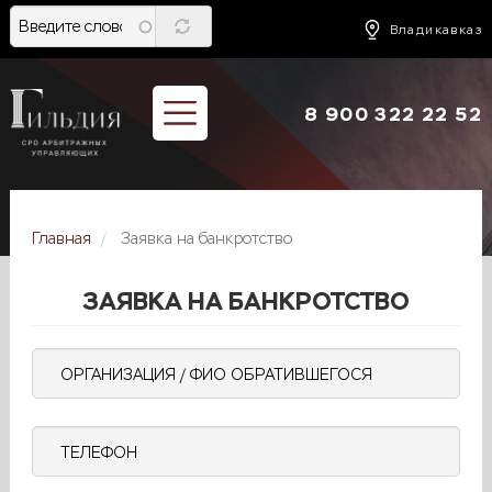
Перейти
к
Владикавказ
основному
содержанию
8 900 322 22 52
Главная
Заявка на банкротство
ЗАЯВКА НА БАНКРОТСТВО
Организация
/
ФИО
Телефон
обратившегося