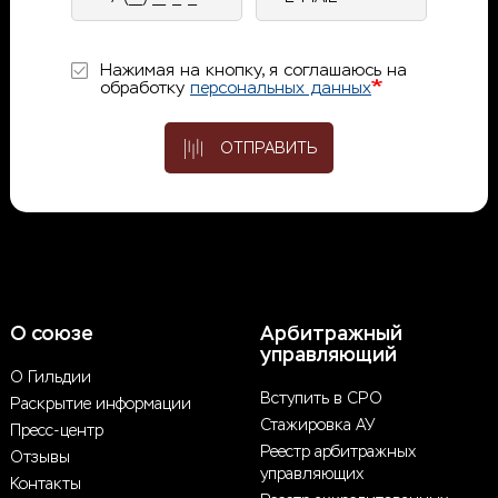
телефон
mail
Нажимая на кнопку, я соглашаюсь на
обработку
персональных данных
ОТПРАВИТЬ
О союзе
Арбитражный
управляющий
О Гильдии
Вступить в СРО
Раскрытие информации
Стажировка АУ
Пресс-центр
Реестр арбитражных
Отзывы
управляющих
Контакты