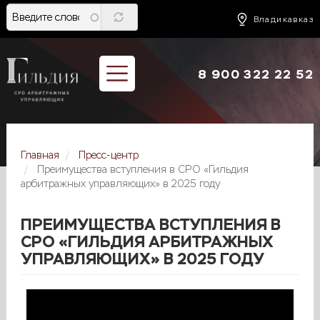
Перейти
к
Владикавказ
основному
содержанию
8 900 322 22 52
Главная
Пресс-центр
Преимущества вступления в СРО «Гильдия
арбитражных управляющих» в 2025 году
ПРЕИМУЩЕСТВА ВСТУПЛЕНИЯ В
СРО «ГИЛЬДИЯ АРБИТРАЖНЫХ
УПРАВЛЯЮЩИХ» В 2025 ГОДУ