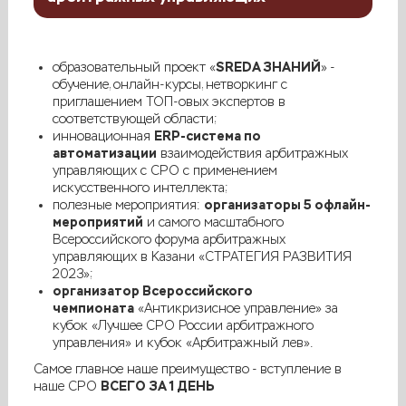
SREDA ЗНАНИЙ
образовательный проект «
» -
обучение, онлайн-курсы, нетворкинг с
приглашением ТОП-овых экспертов в
соответствующей области;
ERP-система по
инновационная
автоматизации
взаимодействия арбитражных
управляющих с СРО с применением
искусственного интеллекта;
организаторы 5 офлайн-
полезные мероприятия:
мероприятий
и самого масштабного
Всероссийского форума арбитражных
управляющих в Казани «СТРАТЕГИЯ РАЗВИТИЯ
2023»;
организатор Всероссийского
чемпионата
«Антикризисное управление» за
кубок «Лучшее СРО России арбитражного
управления» и кубок «Арбитражный лев».
Самое главное наше преимущество - вступление в
ВСЕГО
ЗА 1 ДЕНЬ
наше СРО