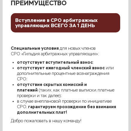
ПРЕИМУЩЕСТВО
Вступление в СРО арбитражных
управляющих ВСЕГО ЗА 1 ДЕНЬ
Специальные условия
для новых членов
СРО «Гильдия арбитражных управляющих»:
отсутствует вступительный взнос
;
отсутствует ежегодный членский взнос
или
дополнительные процентные вознаграждения
СРО;
отсутствие скрытых комиссий и
платежей
(таких, как платные выписки, платные
проверки и так далее);
в случае внеплановой проверки по инициативе
гарантируем прохождение без взимания
СРО,
дополнительных плат!
Добро пожаловать в нашу команду!