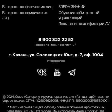
Банкротство физических лиц
SREDA ЗНАНИЙ
Банкротство юридических
Обучение арбитражный
лиц
управляющий
Повышение квалификации АУ
8 900 322 22 52
Звонок по России бесплатный
г. Казань, ул. Соловецких Юнг, д. 7, оф. 1004
info@gaurt.ru
© 2024, Союз «Саморегулируемая организация «Гильдия арбитражных
управляющих». ОГРН: 1021603626098, ИНН/КПП: 1660062005/165801001.
* Максимальная скидка субсидирования обучения арбитражных
управляющих - 12 500 рублей. Мы используем файлы “cookie”, для