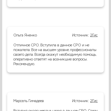
Ольга Яненко
Источник:
2Гис
Отличное СРО. Вступила в данное СРО и не
пожалела. Все на высшем уровне, профессионалы
своего дела. Всегда окажут необходимую помощь,
оперативно ответят на возникшие вопросы.
Рекомендую.
Марсель Гимадеев
Источник:
2Гис
Вступил около месяца назад в данное СРО. Сразу