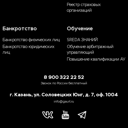
Реестр страховых
организаций
Банкротство
Обучение
Банкротство физических лиц
SREDA ЗНАНИЙ
Банкротство юридических
Обучение арбитражный
лиц
управляющий
Повышение квалификации АУ
8 900 322 22 52
Звонок по России бесплатный
г. Казань, ул. Соловецких Юнг, д. 7, оф. 1004
info@gaurt.ru