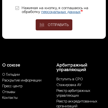
Нажимая на кнопку, я соглашаюсь на
обработку
персональных данных
ОТПРАВИТЬ
О союзе
Арбитражный
управляющий
О Гильдии
Вступить в СРО
Раскрытие информации
Стажировка АУ
Пресс-центр
Реестр арбитражных
Отзывы
управляющих
Контакты
Реестр аккредитованных
организаций