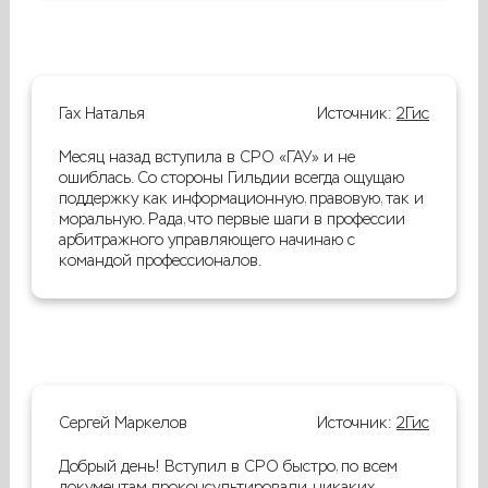
Гах Наталья
Источник:
2Гис
Месяц назад вступила в СРО «ГАУ» и не
ошиблась. Со стороны Гильдии всегда ощущаю
поддержку как информационную, правовую, так и
моральную. Рада, что первые шаги в профессии
арбитражного управляющего начинаю с
командой профессионалов.
Сергей Маркелов
Источник:
2Гис
Добрый день! Вступил в СРО быстро, по всем
документам проконсультировали, никаких